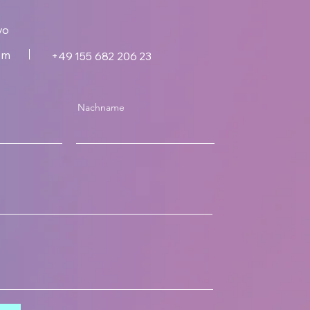
vo
om
+49 155 682 206 23
Nachname