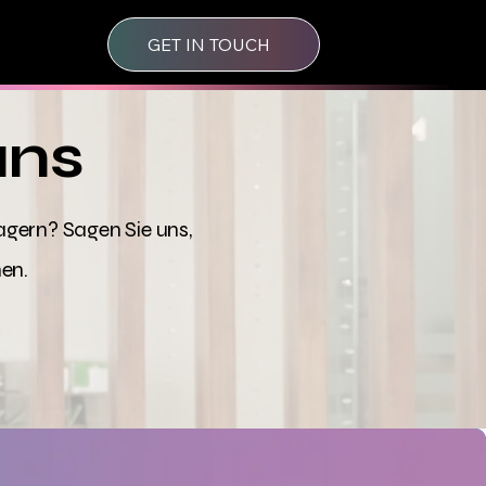
GET IN TOUCH
uns
agern? Sagen Sie uns,
nen.