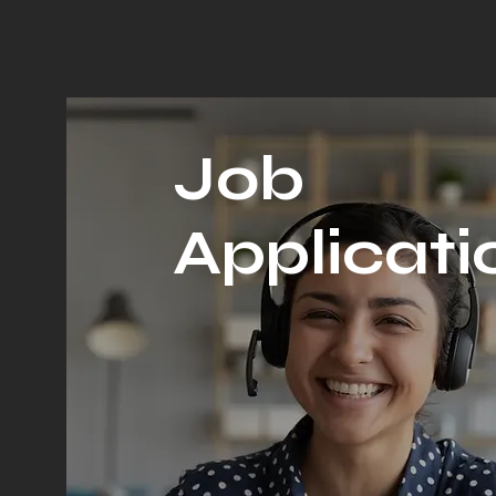
Job
Applicati