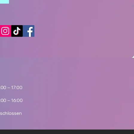
:00 – 17:00
:00 – 16:00
schlossen